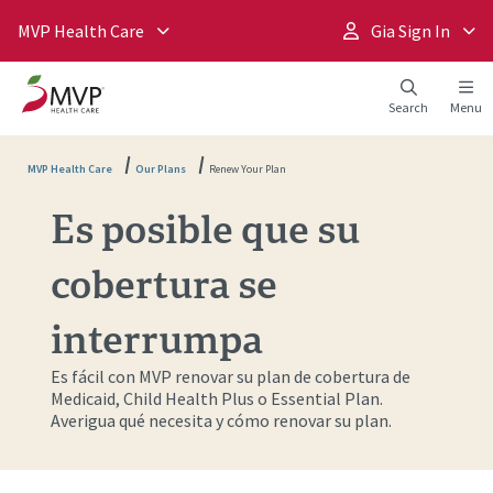
MVP Health Care
Gia Sign In
Search
Menu
MVP Health Care
Our Plans
Renew Your Plan
Es posible que su
cobertura se
interrumpa
Es fácil con MVP renovar su plan de cobertura de
Medicaid, Child Health Plus o Essential Plan.
Averigua qué necesita y cómo renovar su plan.